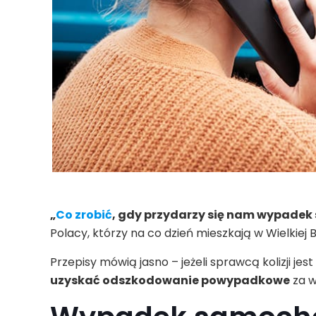
„
Co zrobić
, gdy przydarzy się nam wypade
Polacy, którzy na co dzień mieszkają w Wielkiej B
Przepisy mówią jasno – jeżeli sprawcą kolizji jes
uzyskać odszkodowanie powypadkowe
za 