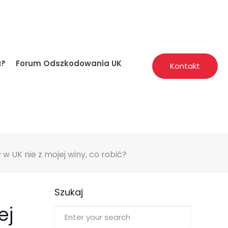
a?
Forum Odszkodowania UK
Kontakt
UK nie z mojej winy, co robić?
Szukaj
ej