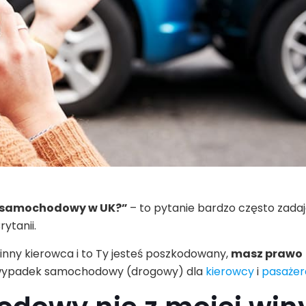
k samochodowy w UK?”
– to pytanie bardzo często zadaj
rytanii.
t inny kierowca i to Ty jesteś poszkodowany,
masz prawo
wypadek samochodowy (drogowy) dla
kierowcy
i
pasażer