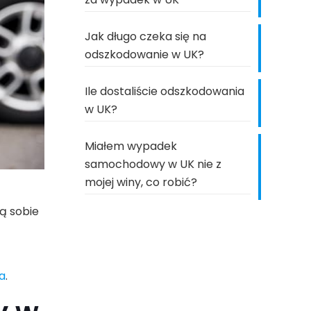
Jak długo czeka się na
odszkodowanie w UK?
Ile dostaliście odszkodowania
w UK?
Miałem wypadek
samochodowy w UK nie z
mojej winy, co robić?
ą sobie
a
.