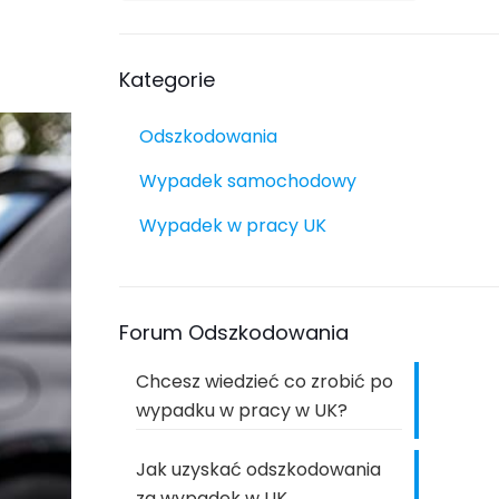
Kategorie
Odszkodowania
Wypadek samochodowy
Wypadek w pracy UK
Forum Odszkodowania
Chcesz wiedzieć co zrobić po
wypadku w pracy w UK?
Jak uzyskać odszkodowania
za wypadek w UK