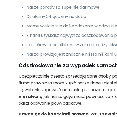
Nasze porady są zupełnie darmowe
Działamy 24 godziny na dobę
Mamy wieloletnie doświadczenie w odzyski
Z nami uzyskasz najwyższe odszkodowanie
Jesteśmy specjalistami w zakresie odzysk
Nasza prowizja jest znacznie niższa niż konk
Odszkodowanie za wypadek samoch
Ubezpieczalnie często sprzedają dane osoby po
firma prawnicza może kupić nasze dane i niestet
są wstanie zapewnić nam usług na poziomie jaki
niezależną
jak nasza gdyż masz pewność że zr
odszkodowanie powypadkowe.
Dzwoniąc do kancelarii prawnej WB-Prawnic