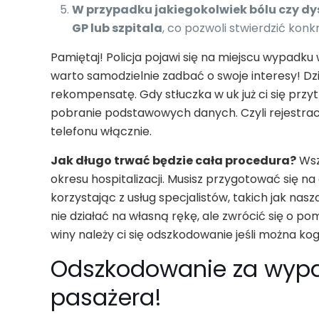
W przypadku jakiegokolwiek bólu czy d
GP lub szpitala
, co pozwoli stwierdzić konk
Pamiętaj! Policja pojawi się na miejscu wypadku 
warto samodzielnie zadbać o swoje interesy! Dzi
rekompensatę. Gdy stłuczka w uk już ci się przy
pobranie podstawowych danych. Czyli rejestracj
telefonu włącznie.
Jak długo trwać będzie cała procedura?
Wsz
okresu hospitalizacji. Musisz przygotować się n
korzystając z usług specjalistów, takich jak na
nie działać na własną rękę, ale zwrócić się o 
winy należy ci się odszkodowanie jeśli można kog
Odszkodowanie za wyp
pasażera!