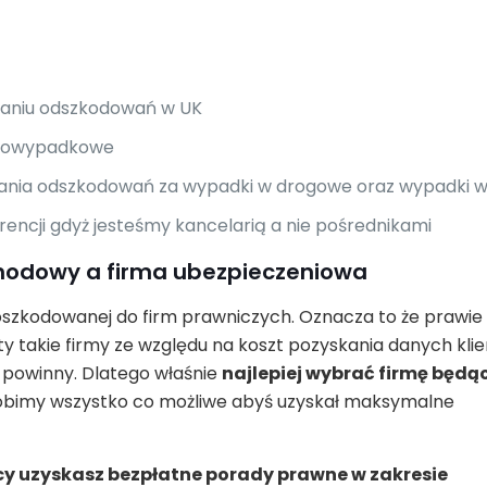
waniu odszkodowań w UK
 powypadkowe
iwania odszkodowań za wypadki w drogowe oraz wypadki 
urencji gdyż jesteśmy kancelarią a nie pośrednikami
odowy a firma ubezpieczeniowa
szkodowanej do firm prawniczych. Oznacza to że prawie
y takie firmy ze względu na koszt pozyskania danych klie
 powinny. Dlatego właśnie
najlepiej wybrać firmę będą
obimy wszystko co możliwe abyś uzyskał maksymalne
y uzyskasz bezpłatne porady prawne w zakresie