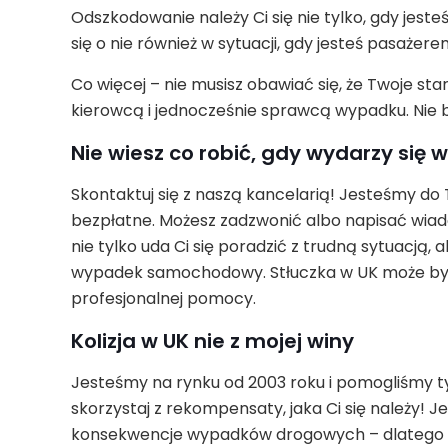
Odszkodowanie należy Ci się nie tylko, gdy je
się o nie również w sytuacji, gdy jesteś pasażerem 
Co więcej – nie musisz obawiać się, że Twoje sta
kierowcą i jednocześnie sprawcą wypadku. Nie bę
Nie wiesz co robić, gdy wydarzy si
Skontaktuj się z naszą kancelarią! Jesteśmy do
bezpłatne. Możesz zadzwonić albo napisać wiadom
nie tylko uda Ci się poradzić z trudną sytuacją,
wypadek samochodowy. Stłuczka w UK może być 
profesjonalnej pomocy.
Kolizja w UK nie z mojej winy
Jesteśmy na rynku od 2003 roku i pomogliśmy t
skorzystaj z rekompensaty, jaka Ci się należy! 
konsekwencje wypadków drogowych – dlatego t