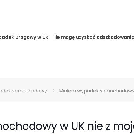
adek Drogowy w UK
Ile mogę uzyskać odszkodowani
adek samochodowy
Miałem wypadek samochodowy w 
ochodowy w UK nie z moj