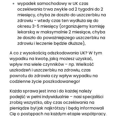
wypadek samochodowy w UK
czas
oczekiwania trwa zwykle od 2 tygodni do 2
miesięcy, chyba że doszło do uszczerbku na
zdrowiu – wtedy czas ten wydłuża się do
okresu 3-5 miesięcy (organizujemy komisję
lekarską w maksymalnie 2 miesiące, chyba
że doszło do poważniejszego uszczerbku na
zdrowiu i leczenie będzie dłuższe),
A co z wysokością odszkodowania UK? W tym
wypadku na kwotę, jaką możesz uzyskać,
wpływ ma wiele czynników – np. Wielkość
uszkodzeń i uszczerbku na zdrowiu, czas
powrotu do zdrowia czy wpływ wypadku na
codzienne życie poszkodowanego!
Każda sprawa jest inna i do każdej należy
podejść w pełni indywidualnie – nasi specjaliści
zrobią wszystko, aby czas oczekiwania na
pieniądze był jak najkrótszy i będą informowali
Cię o postępach na każdym etapie współpracy.