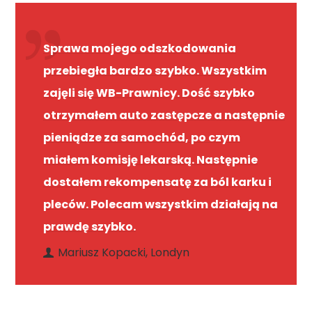
Sprawa mojego odszkodowania
przebiegła bardzo szybko. Wszystkim
zajęli się WB-Prawnicy. Dość szybko
otrzymałem auto zastępcze a następnie
pieniądze za samochód, po czym
miałem komisję lekarską. Następnie
dostałem rekompensatę za ból karku i
pleców. Polecam wszystkim działają na
prawdę szybko.
Mariusz Kopacki, Londyn