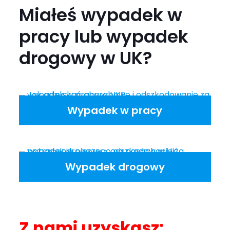
Miałeś wypadek w
pracy lub wypadek
drogowy w UK?
Wypadek w pracy
Wypadek drogowy
Z nami uzyskasz
: