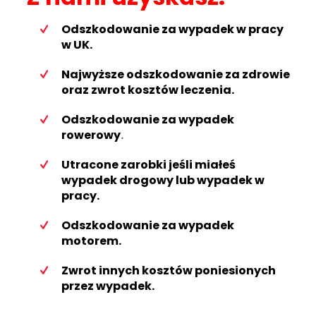
Odszkodowanie za
wypadek w pracy
w UK
.
Najwyższe
odszkodowanie za zdrowie
oraz
zwrot kosztów leczenia.
Odszkodowanie za wypadek
rowerowy
.
Utracone zarobki jeśli miałeś
wypadek drogowy lub wypadek w
pracy.
Odszkodowanie za wypadek
motorem
.
Zwrot innych kosztów poniesionych
przez wypadek.