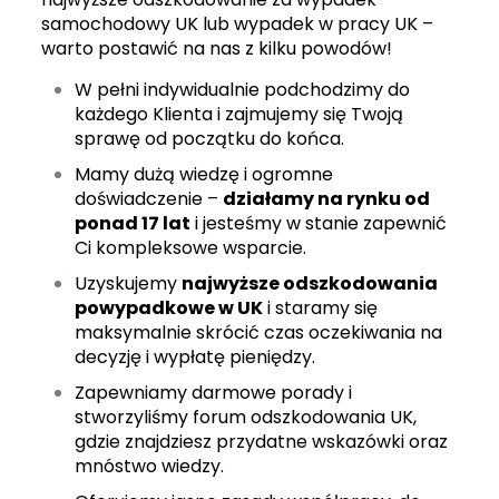
samochodowy UK lub wypadek w pracy UK –
warto postawić na nas z kilku powodów!
W pełni indywidualnie podchodzimy do
każdego Klienta i zajmujemy się Twoją
sprawę od początku do końca.
Mamy dużą wiedzę i ogromne
doświadczenie –
działamy na rynku od
ponad 17 lat
i jesteśmy w stanie zapewnić
Ci kompleksowe wsparcie.
Uzyskujemy
najwyższe odszkodowania
powypadkowe w UK
i staramy się
maksymalnie skrócić czas oczekiwania na
decyzję i wypłatę pieniędzy.
Zapewniamy darmowe porady i
stworzyliśmy
forum odszkodowania UK
,
gdzie znajdziesz przydatne wskazówki oraz
mnóstwo wiedzy.