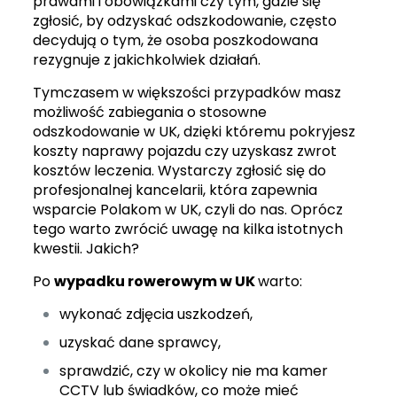
prawami i obowiązkami czy tym, gdzie się
zgłosić, by odzyskać odszkodowanie, często
decydują o tym, że osoba poszkodowana
rezygnuje z jakichkolwiek działań.
Tymczasem w większości przypadków masz
możliwość zabiegania o stosowne
odszkodowanie w UK, dzięki któremu pokryjesz
koszty naprawy pojazdu czy uzyskasz zwrot
kosztów leczenia. Wystarczy zgłosić się do
profesjonalnej kancelarii, która zapewnia
wsparcie Polakom w UK, czyli do nas. Oprócz
tego warto zwrócić uwagę na kilka istotnych
kwestii. Jakich?
Po
wypadku rowerowym w UK
warto:
wykonać zdjęcia uszkodzeń,
uzyskać dane sprawcy,
sprawdzić, czy w okolicy nie ma kamer
CCTV lub świadków, co może mieć