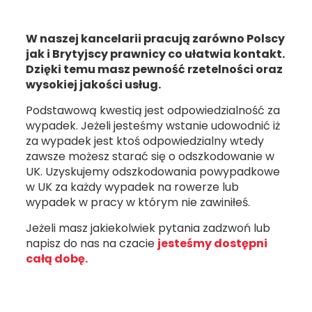
W naszej kancelarii pracują zarówno Polscy
jak i Brytyjscy prawnicy co ułatwia kontakt.
Dzięki temu masz pewność rzetelności oraz
wysokiej jakości usług.
Podstawową kwestią jest odpowiedzialność za
wypadek. Jeżeli jesteśmy wstanie udowodnić iż
za wypadek jest ktoś odpowiedzialny wtedy
zawsze możesz starać się o odszkodowanie w
UK. Uzyskujemy odszkodowania powypadkowe
w UK za każdy wypadek na rowerze lub
wypadek w pracy w którym nie zawiniłeś.
Jeżeli masz jakiekolwiek pytania zadzwoń lub
napisz do nas na czacie
jesteśmy dostępni
całą dobę.