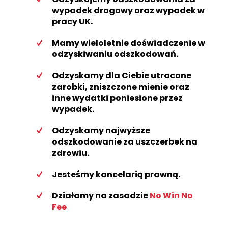
wypadek drogowy
oraz
wypadek w
pracy
UK.
Mamy wieloletnie doświadczenie w
odzyskiwaniu odszkodowań.
Odzyskamy dla Ciebie utracone
zarobki, zniszczone mienie oraz
inne wydatki poniesione przez
wypadek.
Odzyskamy najwyższe
odszkodowanie za uszczerbek na
zdrowiu
.
Jesteśmy kancelarią prawną.
Działamy na zasadzie
No Win No
Fee