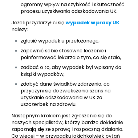
ogromny wpływ na szybkość i skuteczność
procesu uzyskiwania odszkodowania UK.
Jeżeli przydarzył ci się
wypadek w pracy UK
należy:
zgłosić wypadek u przełożonego,
zapewnić sobie stosowne leczenie i
poinformować lekarza o tym, co się stało,
zadbać o to, aby wypadek był wpisany do
książki wypadków,
zdobyć dane świadków zdarzenia, co
przyczyni się do zwiększenia szans na
uzyskanie
odszkodowania w UK za
uszczerbek na zdrowiu
.
Następnym krokiem jest zgłoszenie się do
naszych specjalistów, którzy bardzo dokładnie
zapoznają się ze sprawą i rozpoczną działania.
Co więcej – w przypadku jakichkolwiek pytań