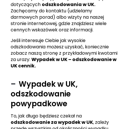
dotyczących
odszkodowania w UK.
Zachęcamy do kontaktu (udzielamy
darmowych porad) albo wizyty na naszej
stronie internetowej, gdzie znajdziesz wiele
cennych wskazówek oraz informacji.
Jeśli interesuje Ciebie jak wysokie
odszkodowania możesz uzyskać, koniecznie
zobacz naszą stronę z przykładowymi kwotami
za urazy:
Wypadek w UK – odszkodowanie w
UK cennik
.
Wypadek w UK,
odszkodowanie
powypadkowe
To, jak długo będziesz czekał na
odszkodowanie za wypadek w UK
, zależy
przede wszystkim od okoliczności wypadku,