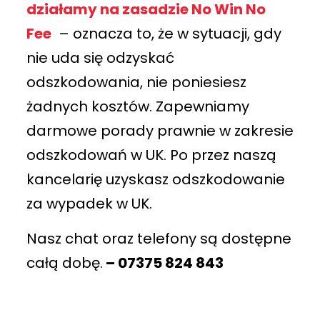
działamy na zasadzie No Win No
Fee
– oznacza to, że w sytuacji, gdy
nie uda się odzyskać
odszkodowania, nie poniesiesz
żadnych kosztów. Zapewniamy
darmowe porady prawnie w zakresie
odszkodowań w UK. Po przez naszą
kancelarię uzyskasz odszkodowanie
za wypadek w UK.
Nasz chat oraz telefony są dostępne
całą dobę.
–
07375 824 843