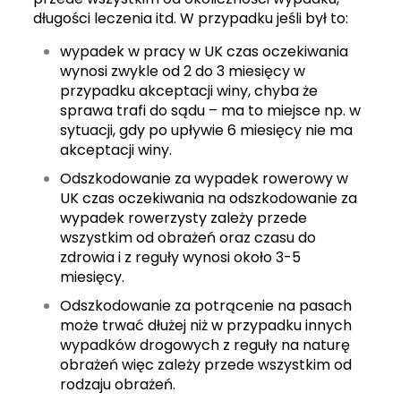
długości leczenia itd. W przypadku jeśli był to:
wypadek w pracy w UK
czas oczekiwania
wynosi zwykle od 2 do 3 miesięcy w
przypadku akceptacji winy, chyba że
sprawa trafi do sądu – ma to miejsce np. w
sytuacji, gdy po upływie 6 miesięcy nie ma
akceptacji winy.
Odszkodowanie za wypadek rowerowy w
UK
czas oczekiwania na odszkodowanie za
wypadek rowerzysty zależy przede
wszystkim od obrażeń oraz czasu do
zdrowia i z reguły wynosi około 3-5
miesięcy.
Odszkodowanie za potrącenie na pasach
może trwać dłużej niż w przypadku innych
wypadków drogowych z reguły na naturę
obrażeń więc zależy przede wszystkim od
rodzaju obrażeń.