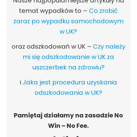
Nasze najpopularniejsze artykuły na
temat wypadków to –
Co zrobić
zaraz po wypadku samochodowym
w UK?
oraz odszkodowań w UK –
Czy należy
mi się odszkodowanie w UK za
uszczerbek na zdrowiu?
i
Jaka jest procedura uzyskania
odszkodowania w UK?
Pamiętaj działamy na zasadzie No
Win – No Fee.