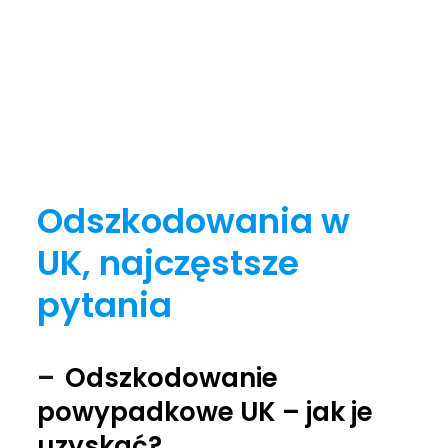
Odszkodowania w
UK, najczęstsze
pytania
Odszkodowanie
powypadkowe UK – jak je
uzyskać?