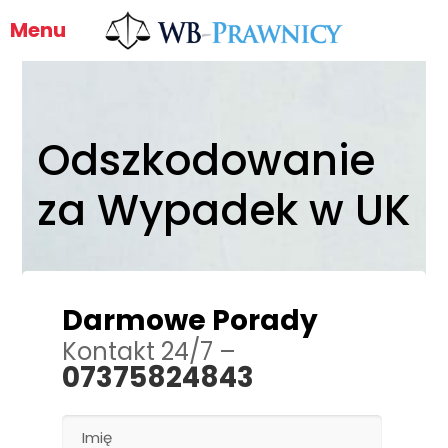
Menu
Odszkodowanie
za Wypadek w UK
Darmowe Porady
Kontakt 24/7 –
07375824843
Please leave this field empty.