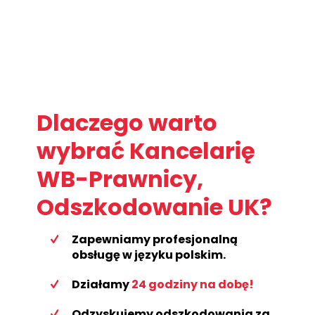
Dlaczego warto
wybrać Kancelarię
WB-Prawnicy,
Odszkodowanie UK?
Zapewniamy profesjonalną
obsługę w języku polskim.
Działamy
24 godziny na dobę!
Odzyskujemy odszkodowania za