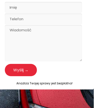
Please leave this field empty.
Anazliza Twojej sprawy jest bezpłatna!