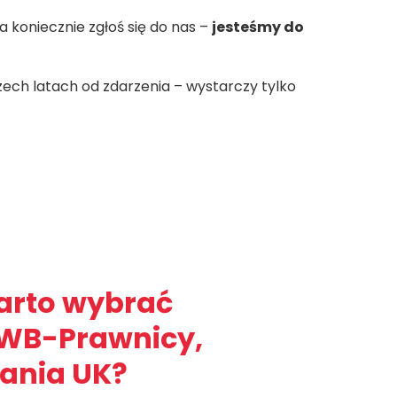
, a koniecznie zgłoś się do nas –
jesteśmy do
zech latach od zdarzenia – wystarczy tylko
arto wybrać
 WB-Prawnicy,
ania UK?