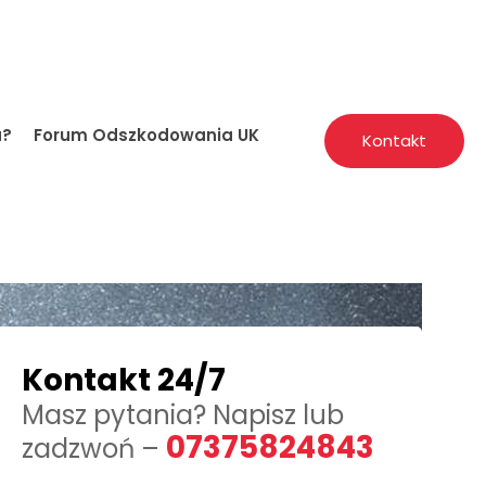
a?
Forum Odszkodowania UK
Kontakt
Kontakt 24/7
Masz pytania? Napisz lub
07375824843
zadzwoń –