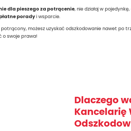
ie dla pieszego za potrącenie
, nie działaj w pojedynkę
płatne porady
i wsparcie.
łeś potrącony, możesz uzyskać odszkodowanie nawet po tr
ć o swoje prawa!
Dlaczego w
Kancelarię
Odszkodow