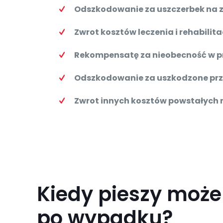
Odszkodowanie za uszczerbek na
Zwrot kosztów leczenia i rehabilitac
Rekompensatę za nieobecność w pr
Odszkodowanie za uszkodzone przed
Zwrot innych kosztów powstałych 
Kiedy pieszy może
po wypadku?