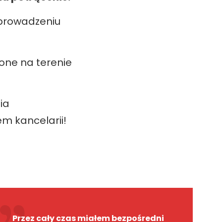
 prowadzeniu
one na terenie
ia
m kancelarii!
Przez cały czas miałem bezpośredni