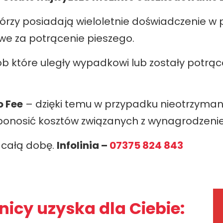
tórzy posiadają wieloletnie doświadczenie w
 za potrącenie pieszego.
 które uległy wypadkowi lub zostały potrąc
o Fee
– dzięki temu w przypadku nieotrzyman
ponosić kosztów związanych z wynagrodzenie
 całą dobę.
Infolinia –
07375 824 843
icy uzyska dla Ciebie: