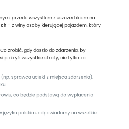
nymi przede wszystkim z uszczerbkiem na
ach
– z winy osoby kierującej pojazdem, który
 Co zrobić, gdy doszło do zdarzenia, by
pokryć wszystkie straty, nie tylko za
np. sprawca uciekł z miejsca zdarzenia),
ku.
drowiu, co będzie podstawą do wypłacenia
 w języku polskim, odpowiadamy na wszelkie