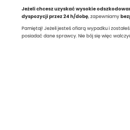
Jeżeli chcesz uzyskać wysokie odszkodowan
dyspozycji przez 24 h/dobę
, zapewniamy
bez
Pamiętaj! Jeżeli jesteś ofiarą wypadku i zosta
posiadać dane sprawcy. Nie bój się więc walczy