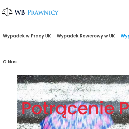
Wypadek w Pracy UK
Wypadek Rowerowy w UK
Wyp
O Nas
Potrącenie 