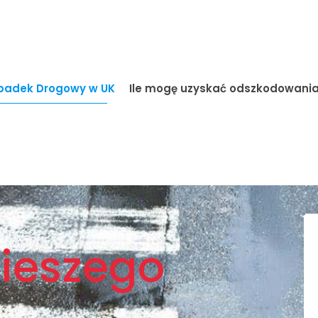
adek Drogowy w UK
Ile mogę uzyskać odszkodowani
Pieszego