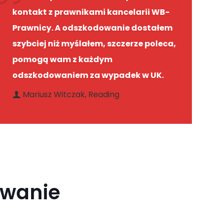
kontakt z prawnikami kancelarii WB-
Prawnicy. A odszkodowanie dostałem
szybciej niż myślałem, szczerze poleca,
pomogą wam z każdym
odszkodowaniem za wypadek w UK.
Mariusz Witczak, Reading
owanie