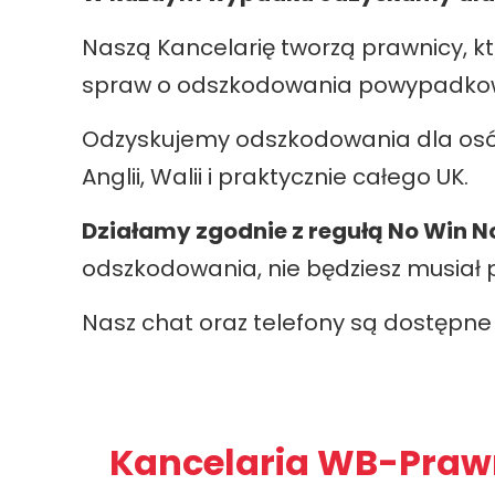
Naszą Kancelarię tworzą prawnicy, k
spraw o odszkodowania powypadkowe
Odzyskujemy odszkodowania dla osób
Anglii, Walii i praktycznie całego UK.
Działamy zgodnie z regułą No Win N
odszkodowania, nie będziesz musiał 
Nasz chat oraz telefony są dostępne
Kancelaria WB-Prawn