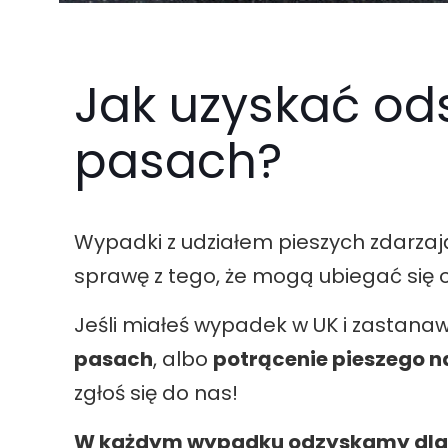
Jak uzyskać od
pasach?
Wypadki z udziałem pieszych zdarzaj
sprawę z tego, że mogą ubiegać się 
Jeśli miałeś wypadek w UK i zastanawi
pasach
, albo
potrącenie pieszego n
zgłoś się do nas!
W każdym wypadku odzyskamy dla C